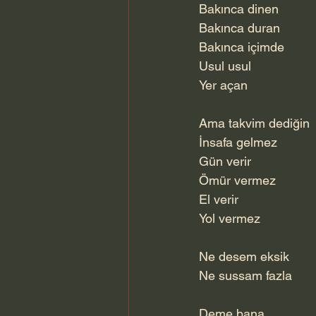
Bakınca dinen
Bakınca duran
Bakınca içimde
Usul usul
Yer açan
Ama takvim dediğin
İnsafa gelmez
Gün verir
Ömür vermez
El verir
Yol vermez
Ne desem eksik
Ne sussam fazla
Deme bana