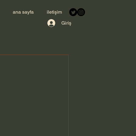
ana sayfa
iletişim
Giriş