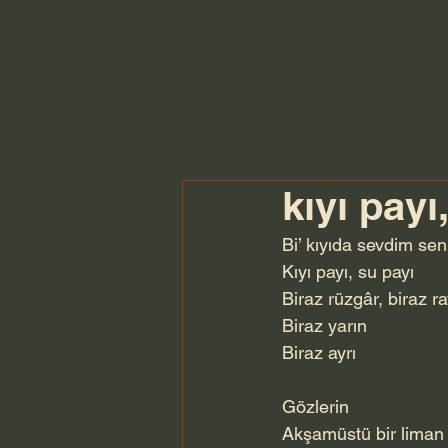
kıyı payı
Bi’ kıyıda sevdim sen
Kıyı payı, su payı
Biraz rüzgâr, biraz r
Biraz yarın
Biraz ayrı
Gözlerin
Akşamüstü bir liman