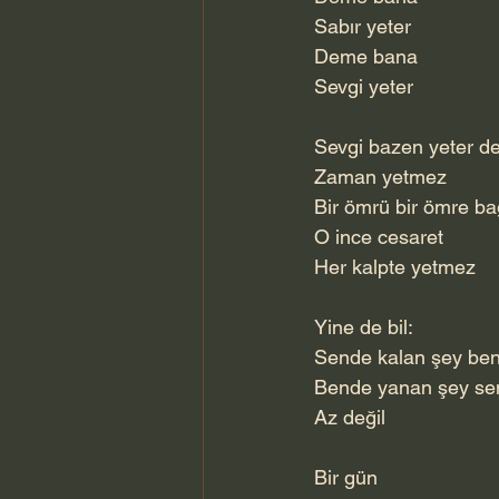
Sabır yeter
Deme bana
Sevgi yeter
Sevgi bazen yeter d
Zaman yetmez
Bir ömrü bir ömre b
O ince cesaret
Her kalpte yetmez
Yine de bil:
Sende kalan şey be
Bende yanan şey se
Az değil
Bir gün