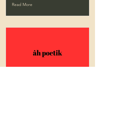
Read More
eleştiri
Read More